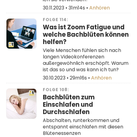
30.11.2023 •
31m14s
•
Anhören
FOLGE 114:
Was ist Zoom Fatigue und
welche Bachblüten können
helfen?
Viele Menschen fühlen sich nach
langen Videokonferenzen
außergewöhnlich erschöpft. Warum
ist das so und was kann ich tun?
30.10.2023 •
29m16s
•
Anhören
FOLGE 108:
Bachblüten zum
Einschlafen und
Durchschlafen
Abschalten, runterkommen und
entspannt einschlafen mit diesen
Blütenessenzen