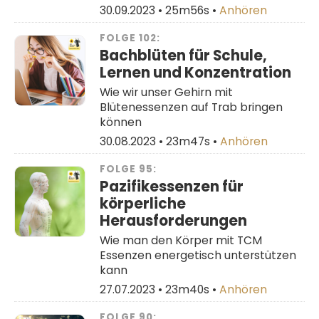
30.09.2023 •
25m56s
•
Anhören
FOLGE 102:
Bachblüten für Schule,
Lernen und Konzentration
Wie wir unser Gehirn mit
Blütenessenzen auf Trab bringen
können
30.08.2023 •
23m47s
•
Anhören
FOLGE 95:
Pazifikessenzen für
körperliche
Herausforderungen
Wie man den Körper mit TCM
Essenzen energetisch unterstützen
kann
27.07.2023 •
23m40s
•
Anhören
FOLGE 90: