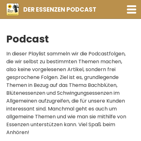
DER ESSENZEN PODCAST
Folgen
Podcast
Playlists
Abonnieren
In dieser Playlist sammeln wir die Podcastfolgen,
die wir selbst zu bestimmten Themen machen,
also keine vorgelesenen Artikel, sondern frei
gesprochene Folgen. Ziel ist es, grundlegende
Themen in Bezug auf das Thema Bachblüten,
Blütenessenzen und Schwingungsessenzen im
Allgemeinen aufzugreifen, die für unsere Kunden
interessant sind. Manchmal geht es auch um
allgemeine Themen und wie man sie mithilfe von
Essenzen unterstützen kann. Viel Spaß beim
Anhören!