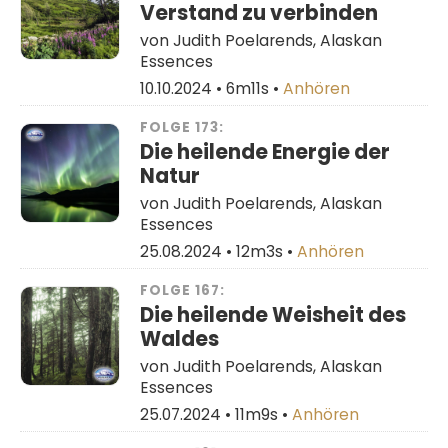
Verstand zu verbinden
von Judith Poelarends, Alaskan
Essences
10.10.2024 •
6m11s
•
Anhören
FOLGE 173:
Die heilende Energie der
Natur
von Judith Poelarends, Alaskan
Essences
25.08.2024 •
12m3s
•
Anhören
FOLGE 167:
Die heilende Weisheit des
Waldes
von Judith Poelarends, Alaskan
Essences
25.07.2024 •
11m9s
•
Anhören