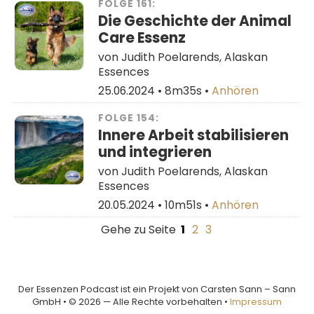
FOLGE 161:
Die Geschichte der Animal
Care Essenz
von Judith Poelarends, Alaskan
Essences
25.06.2024 •
8m35s
•
Anhören
FOLGE 154:
Innere Arbeit stabilisieren
und integrieren
von Judith Poelarends, Alaskan
Essences
20.05.2024 •
10m51s
•
Anhören
Gehe zu Seite
1
2
3
Der Essenzen Podcast ist ein Projekt von Carsten Sann – Sann
GmbH • © 2026 — Alle Rechte vorbehalten •
Impressum