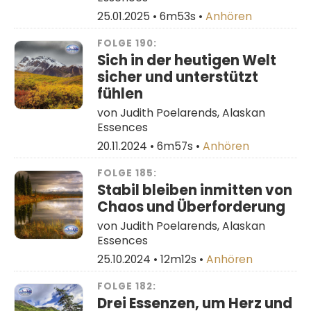
25.01.2025 •
6m53s
•
Anhören
FOLGE 190:
Sich in der heutigen Welt
sicher und unterstützt
fühlen
von Judith Poelarends, Alaskan
Essences
20.11.2024 •
6m57s
•
Anhören
FOLGE 185:
Stabil bleiben inmitten von
Chaos und Überforderung
von Judith Poelarends, Alaskan
Essences
25.10.2024 •
12m12s
•
Anhören
FOLGE 182:
Drei Essenzen, um Herz und