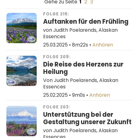
Gehe zu Seite
1
2
3
FOLGE 215:
Auftanken für den Frühling
von Judith Poelarends, Alaskan
Essences
25.03.2025 •
8m22s
•
Anhören
FOLGE 209:
Die Reise des Herzens zur
Heilung
Von Judith Poelarends, Alaskan
Essences
25.02.2025 •
9m0s
•
Anhören
FOLGE 203:
Unterstützung bei der
Gestaltung unserer Zukunft
von Judith Poelarends, Alaskan
Essences