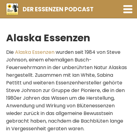
DER ESSENZEN PODCAST
Folgen
Alaska Essenzen
Playlists
Abonnieren
Die
Alaska Essenzen
wurden seit 1984 von Steve
Johnson, einem ehemaligen Busch-
Feuerwehrmann in der unberührten Natur Alaskas
hergestellt. Zusammen mit Ian White, Sabina
Pettitt und weiteren Essenzenhersteller gehörte
Steve Johnson zur Gruppe der Pioniere, die in den
1980er Jahren das Wissen um die Herstellung,
Anwendung und Wirkung von Blütenessenzen
wieder zurück in das allgemeine Bewusstsein
gebracht haben, nachdem die Bachblüten lange
in Vergessenheit geraten waren.