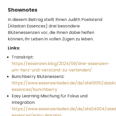
Shownotes
In diesem Beitrag stellt Ihnen Judith Poelarend
(Alaskan Essences) drei besondere
Blütenessenzen vor, die Ihnen dabei helfen
können, ihr Leben in vollen Zügen zu leben.
Links:
Transkript:
https://essenzen.blog/2024/09/drei-essenzen-
um-herz-und-verstand-zu-verbinden/
Bunchberry Blütenessenz:
https://www.essenzenladen.de/de/afe01010/alask
essences/bunchberry
Easy Learning Mischung für Fokus und
Integration:
https://www.essenzenladen.de/de/afe04004/alas
essences/easy-learning