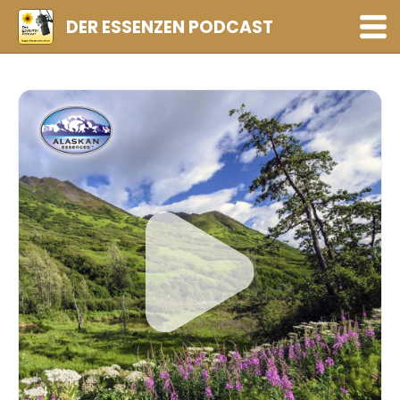
DER ESSENZEN PODCAST
Folgen
Playlists
Abonnieren