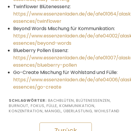
Twinflower Blütenessenz:
https://www.essenzenladen.de/de/afe01064/alas
essences/twinflower
Beyond Words Mischung für Kommunikation:
https://www.essenzenladen.de/de/afe04002/alas
essences/beyond-words
Blueberry Pollen Essenz:
https://www.essenzenladen.de/de/afe01007/alas
essences/blueberry-pollen
Go-Create Mischung für Wohlstand und Fülle:
https://www.essenzenladen.de/de/afe04006/alas
essences/go-create
SCHLAGWÖRTER:
BACHBLÜTEN, BLÜTENESSENZEN,
BURNOUT, FOKUS, FÜLLE, KOMMUNIKATION,
KONZENTRATION, MANGEL, ÜBERLASTUNG, WOHLSTAND
Zurück