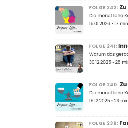
Zu 
FOLGE 242:
Die monatliche 
15.01.2026 •
17 min
Inn
FOLGE 241:
Warum das gerade
30.12.2025 •
28 min
Zu 
FOLGE 240:
Die monatliche 
15.12.2025 •
23 min.
Fam
FOLGE 239: