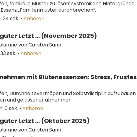
en, familiäre Muster zu lösen: systemische Hintergründe, 
Essenz „Familienmuster durchbrechen“.
. 24 sek.
•
Anhören
guter Letzt … (November 2025)
Kolumne von Carsten Sann
 33 sek.
•
Anhören
ehmen mit Blütenessenzen: Stress, Frustes
fen, Durchhaltevermögen und Selbstdisziplin aufzubauen
sen und gelassener abnehmen.
n. 0 sek.
•
Anhören
guter Letzt … (Oktober 2025)
Kolumne von Carsten Sann