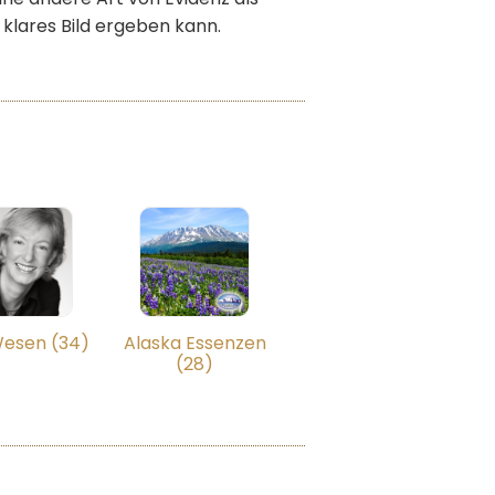
r klares Bild ergeben kann.
Wesen (34)
Alaska Essenzen
(28)