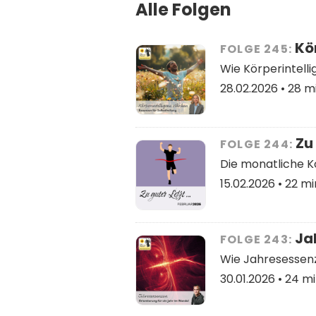
Alle Folgen
Kör
FOLGE 245:
Wie Körperintelli
28.02.2026 •
28 mi
Zu 
FOLGE 244:
Die monatliche 
15.02.2026 •
22 mi
Jah
FOLGE 243:
Wie Jahresessenz
30.01.2026 •
24 mi