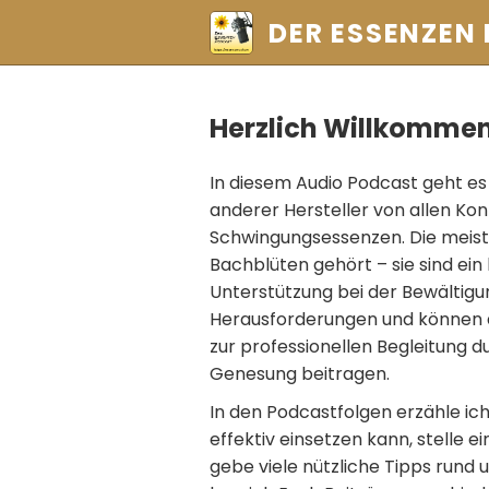
DER ESSENZEN
Herzlich Willkomme
In diesem Audio Podcast geht es
anderer Hersteller von allen Ko
Schwingungsessenzen. Die meis
Bachblüten gehört – sie sind ein
Unterstützung bei der Bewältig
Herausforderungen und können a
zur professionellen Begleitung d
Genesung beitragen.
In den Podcastfolgen erzähle i
effektiv einsetzen kann, stelle 
gebe viele nützliche Tipps rund