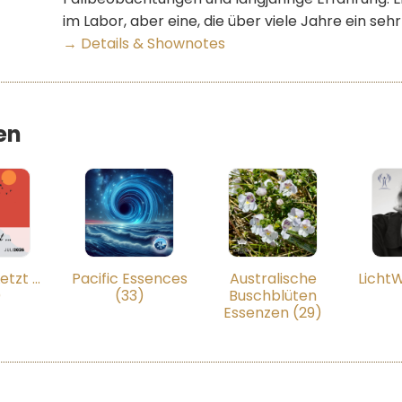
im Labor, aber eine, die über viele Jahre ein seh
→ Details & Shownotes
en
etzt …
Pacific Essences
Australische
Licht
)
(33)
Buschblüten
Essenzen (29)