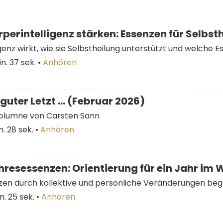
perintelligenz stärken: Essenzen für Selbst
genz wirkt, wie sie Selbstheilung unterstützt und welche 
n. 37 sek.
•
Anhören
guter Letzt … (Februar 2026)
Kolumne von Carsten Sann
n. 28 sek.
•
Anhören
resessenzen: Orientierung für ein Jahr im
en durch kollektive und persönliche Veränderungen beg
n. 25 sek.
•
Anhören