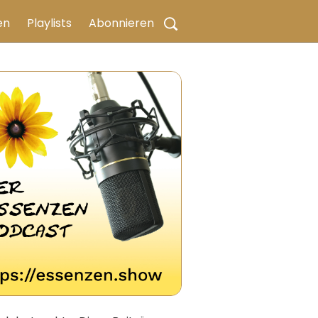
en
Playlists
Abonnieren