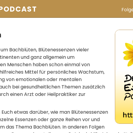
 PODCAST
Folg
n
 um Bachblüten, Blütenessenzen vieler
ntinenten und ganz allgemein um
ten Menschen haben schon einmal von
 hilfreiches Mittel für persönliches Wachstum,
ung von emotionalen oder mentalen
uch bei gesundheitlichen Themen zusätzlich
urch einen Arzt oder Heilpraktiker zur
ch Euch etwas darüber, wie man Blütenessenzen
einzelne Essenzen oder ganze Reihen vor und
 um das Thema Bachblüten. In anderen Folgen