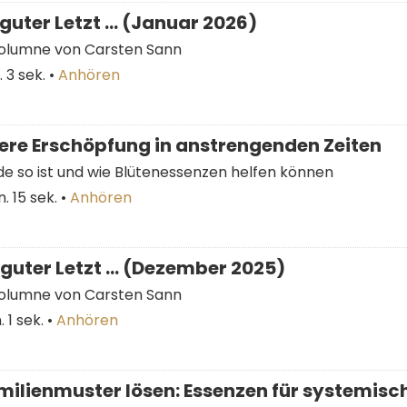
guter Letzt … (Januar 2026)
Kolumne von Carsten Sann
. 3 sek.
•
Anhören
ere Erschöpfung in anstrengenden Zeiten
 so ist und wie Blütenessenzen helfen können
. 15 sek.
•
Anhören
guter Letzt … (Dezember 2025)
Kolumne von Carsten Sann
 1 sek.
•
Anhören
ilienmuster lösen: Essenzen für systemisc