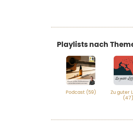
Playlists nach Them
Podcast (59)
Zu guter L
(47