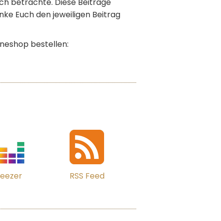
lich betrachte. Diese Beiträge
inke Euch den jeweiligen Beitrag
ineshop bestellen:
eezer
RSS Feed